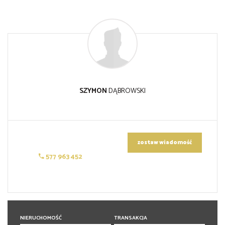
SZYMON
DĄBROWSKI
zostaw wiadomość
577 963 452
NIERUCHOMOŚĆ
TRANSAKCJA