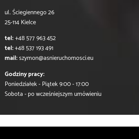
ul.. Ściegiennego 26
25-114 Kielce
tel:
+48 577 963 452
tel:
+48 537 193 491
mail:
szymon@asnieruchomosci.eu
Godziny pracy:
Poniedziałek - Piątek 9:00 - 17:00
Sobota - po wcześniejszym umówieniu