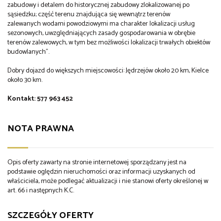
zabudowy i detalem do historycznej zabudowy zlokalizowanej po
sąsiedzku; część terenu znajdująca się wewnątrz terenów
zalewanych wodami powodziowymi ma charakter lokalizacji usług
sezonowych, uwzględniających zasady gospodarowania w obrębie
terenów zalewowych, w tym bez możliwości lokalizacji trwałych obiektów
budowlanych".
Dobry dojazd do większych miejscowości: Jędrzejów około 20 km, Kielce
około 30 km.
Kontakt: 577 963 452
NOTA PRAWNA
Opis oferty zawarty na stronie internetowej sporządzany jest na
podstawie oględzin nieruchomości oraz informacji uzyskanych od
właściciela, może podlegać aktualizacji i nie stanowi oferty określonej w
art. 66 i następnych K.C.
SZCZEGÓŁY OFERTY