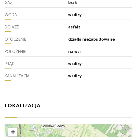
GAZ
brak
WODA
w ulicy
DOJAZD
asfalt
OTOCZENIE
działki niezabudowane
POŁOŻENIE
na wsi
PRĄD
w ulicy
KANALIZACJA
w ulicy
LOKALIZACJA
+