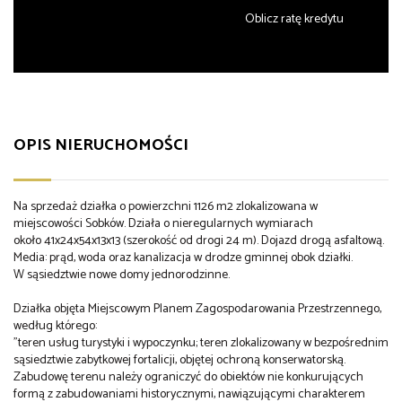
Oblicz ratę kredytu
OPIS NIERUCHOMOŚCI
Na sprzedaż działka o powierzchni 1126 m2 zlokalizowana w
miejscowości Sobków. Działa o nieregularnych wymiarach
około 41x24x54x13x13 (szerokość od drogi 24 m). Dojazd drogą asfaltową.
Media: prąd, woda oraz kanalizacja w drodze gminnej obok działki.
W sąsiedztwie nowe domy jednorodzinne.
Działka objęta Miejscowym Planem Zagospodarowania Przestrzennego,
według którego:
"teren usług turystyki i wypoczynku; teren zlokalizowany w bezpośrednim
sąsiedztwie zabytkowej fortalicji, objętej ochroną konserwatorską.
Zabudowę terenu należy ograniczyć do obiektów nie konkurujących
formą z zabudowaniami historycznymi, nawiązującymi charakterem