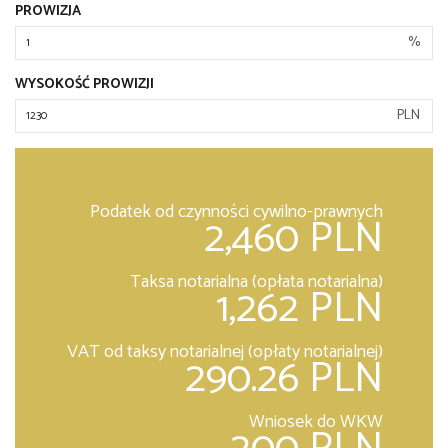
PROWIZJA
%
WYSOKOŚĆ PROWIZJI
PLN
Podatek od czynności cywilno-prawnych
2,460 PLN
Taksa notarialna (opłata notarialna)
1,262 PLN
VAT od taksy notarialnej (opłaty notarialnej)
290.26 PLN
Wniosek do WKW