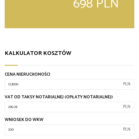
698 PLN
KALKULATOR KOSZTÓW
CENA NIERUCHOMOŚCI
PLN
VAT OD TAKSY NOTARIALNEJ (OPŁATY NOTARIALNEJ)
PLN
WNIOSEK DO WKW
PLN