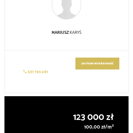
MARIUSZ
KARYŚ
zostaw wiadomość
537 193 491
123 000 zł
2
100,00 zł/m