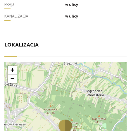
PRĄD
w ulicy
KANALIZACJA
w ulicy
LOKALIZACJA
+
−