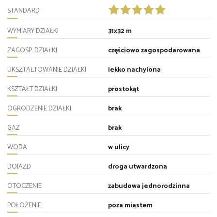
STANDARD
WYMIARY DZIAŁKI
31x32 m
ZAGOSP. DZIAŁKI
częściowo zagospodarowana
UKSZTAŁTOWANIE DZIAŁKI
lekko nachylona
KSZTAŁT DZIAŁKI
prostokąt
OGRODZENIE DZIAŁKI
brak
GAZ
brak
WODA
w ulicy
DOJAZD
droga utwardzona
OTOCZENIE
zabudowa jednorodzinna
POŁOŻENIE
poza miastem