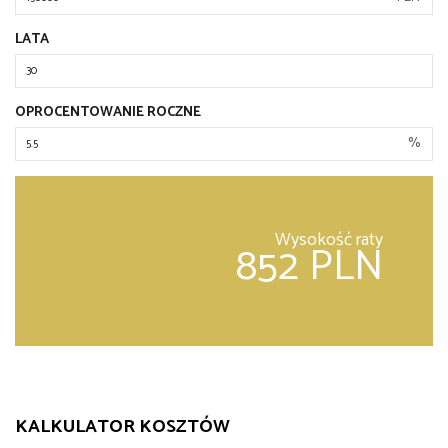
LATA
OPROCENTOWANIE ROCZNE
%
Wysokość raty
852 PLN
KALKULATOR KOSZTÓW