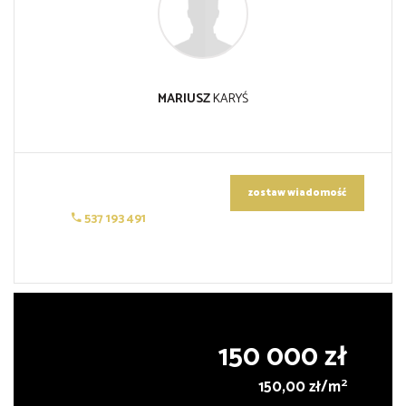
MARIUSZ
KARYŚ
zostaw wiadomość
537 193 491
150 000 zł
2
150,00 zł/m