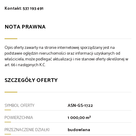
Kontakt: 537 193 491
NOTA PRAWNA
Opis oferty zawarty na stronie internetowej sporządzany jest na
podstawie oględzin nieruchomości oraz informacji uzyskanych od
właściciela, może podlegać aktualizacji i nie stanowi oferty określonej w
art. 66 i następnych K.C.
SZCZEGÓŁY OFERTY
SYMBOL OFERTY
ASN-GS-1722
POWIERZCHNIA
1 000,00 m²
PRZEZNACZENIE DZIAŁKI
budowlana