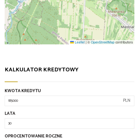
Leaflet
|
©
OpenStreetMap
contributors
KALKULATOR KREDYTOWY
KWOTA KREDYTU
PLN
LATA
OPROCENTOWANIE ROCZNE