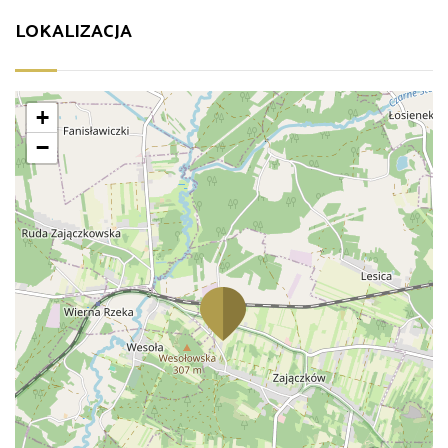
LOKALIZACJA
+
−