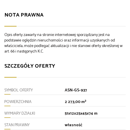
NOTA PRAWNA
Opis oferty zawarty na stronie internetowej sporządzany jest na
podstawie oględzin nieruchomości oraz informacji uzyskanych od
właściciela, może podlegać aktualizacji i nie stanowi oferty określonej w
art. 66 i następnych K.C.
SZCZEGÓŁY OFERTY
SYMBOL OFERTY
ASN-GS-937
POWIERZCHNIA
2 273,00 m²
WYMIARY DZIAŁKI
51x12x25x45x74 m
STAN PRAWNY
własność