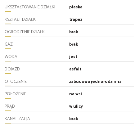
UKSZTAŁTOWANIE DZIAŁKI
płaska
KSZTAŁT DZIAŁKI
trapez
OGRODZENIE DZIAŁKI
brak
GAZ
brak
WODA
jest
DOJAZD
asfalt
OTOCZENIE
zabudowa jednorodzinna
POŁOŻENIE
na wsi
PRĄD
w ulicy
KANALIZACJA
brak