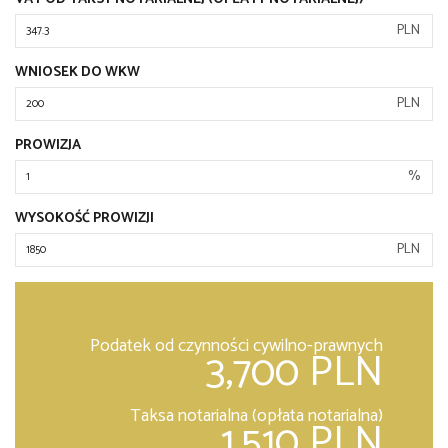
PLN
WNIOSEK DO WKW
PLN
PROWIZJA
%
WYSOKOŚĆ PROWIZJI
PLN
Podatek od czynności cywilno-prawnych
3,700 PLN
Taksa notarialna (opłata notarialna)
1,510 PLN