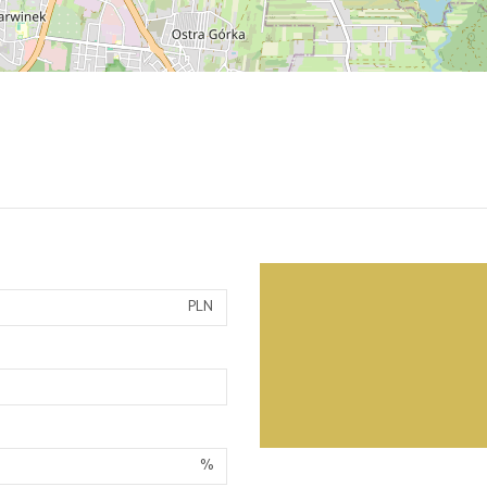
PLN
%