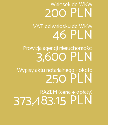
Wniosek do WKW
200 PLN
VAT od wniosku do WKW
46 PLN
Prowizja agencji nieruchomości
3,600 PLN
Wypisy aktu notarialnego - około
250 PLN
RAZEM (cena + opłaty)
373,483.15 PLN