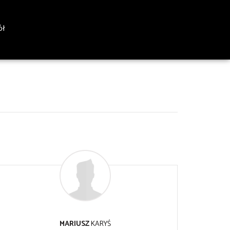
ół
MARIUSZ
KARYŚ