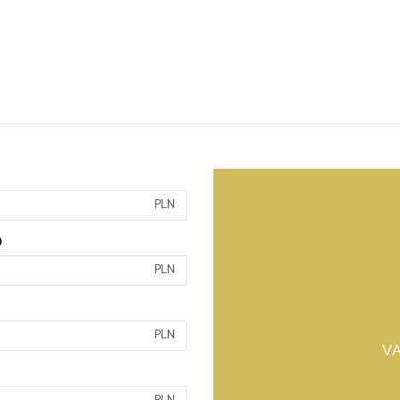
PLN
)
PLN
PLN
VA