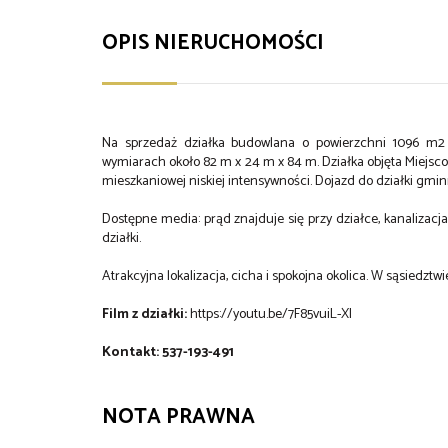
OPIS NIERUCHOMOŚCI
Na sprzedaż działka budowlana o powierzchni 1096 m2 zlo
wymiarach około 82 m x 24 m x 84 m. Działka objęta Miej
mieszkaniowej niskiej intensywności. Dojazd do działki gm
Dostępne media: prąd znajduje się przy działce, kanalizacja
działki.
Atrakcyjna lokalizacja, cicha i spokojna okolica. W sąsiedzt
Film z działki:
https://youtu.be/7F85vuiL-XI
Kontakt: 537-193-491
NOTA PRAWNA