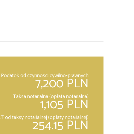
Podatek od czynności cywilno-prawnych
7,200 PLN
Taksa notarialna (opłata notarialna)
1,105 PLN
T od taksy notarialnej (opłaty notarialnej)
254.15 PLN