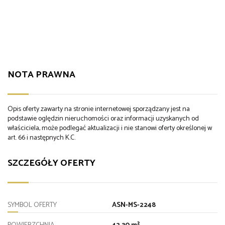
NOTA PRAWNA
Opis oferty zawarty na stronie internetowej sporządzany jest na
podstawie oględzin nieruchomości oraz informacji uzyskanych od
właściciela, może podlegać aktualizacji i nie stanowi oferty określonej w
art. 66 i następnych K.C.
SZCZEGÓŁY OFERTY
SYMBOL OFERTY
ASN-MS-2248