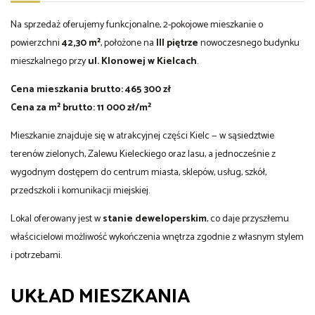
Na sprzedaż oferujemy funkcjonalne, 2-pokojowe mieszkanie o
powierzchni
42,30 m²
, położone na
III piętrze
nowoczesnego budynku
mieszkalnego przy
ul. Klonowej w Kielcach
.
Cena mieszkania brutto: 465 300 zł
Cena za m² brutto: 11 000 zł/m²
Mieszkanie znajduje się w atrakcyjnej części Kielc — w sąsiedztwie
terenów zielonych, Zalewu Kieleckiego oraz lasu, a jednocześnie z
wygodnym dostępem do centrum miasta, sklepów, usług, szkół,
przedszkoli i komunikacji miejskiej.
Lokal oferowany jest w
stanie deweloperskim
, co daje przyszłemu
właścicielowi możliwość wykończenia wnętrza zgodnie z własnym stylem
i potrzebami.
UKŁAD MIESZKANIA