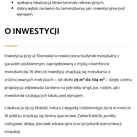
spokojna lokalizacja blisko terenów rekreacyjnych,
dobry wybór zarówno do zamieszkania, jak i inwestycyjnie pod
wynajem.
O INWESTYCJI
Inwestycja przy ul. Klonowej to nowoczesny budynek mieszkalny z
garażem podziemnym, zaprojektowany z myślą o komforcie
mieszkańców. W ofercie inwestycji znajdują się mieszkania o
zróżnicowanych metrażach — od około
25 m² do 104 m²
— dzięki czemu
propozycja odpowiada zarówno na potrzeby singli, par, rodzin, jak i
inwestorów szukających lokalu pod wynajem.
Lokalizacja łączy bliskość natury z wygodą codziennego życia w mieście.
W pobliżu znajdują się tereny spacerowe, Zalew Kielecki, punkty
usługowe, sklepy, placówki edukacyjne oraz przystanki komunikacji
miejskiej.