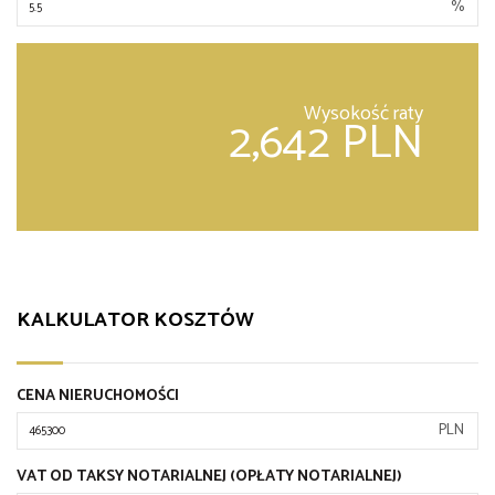
%
Wysokość raty
2,642 PLN
KALKULATOR KOSZTÓW
CENA NIERUCHOMOŚCI
PLN
VAT OD TAKSY NOTARIALNEJ (OPŁATY NOTARIALNEJ)