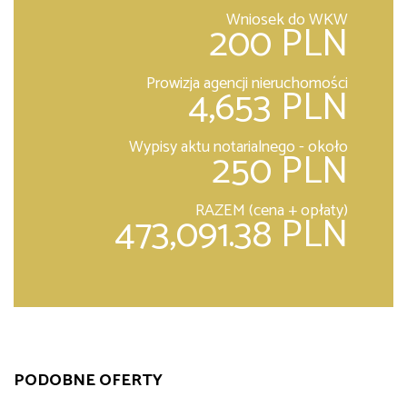
Wniosek do WKW
200 PLN
Prowizja agencji nieruchomości
4,653 PLN
Wypisy aktu notarialnego - około
250 PLN
RAZEM (cena + opłaty)
473,091.38 PLN
PODOBNE OFERTY