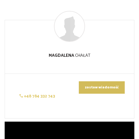
MAGDALENA
CHAŁAT
zostaw wiadomość
+48 784 332 743