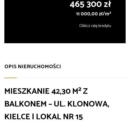
465 300 zł
2
11 000,00 zł/m
Oblicz ratę kredytu
OPIS NIERUCHOMOŚCI
MIESZKANIE 42,30 M² Z
BALKONEM – UL. KLONOWA,
KIELCE | LOKAL NR 15