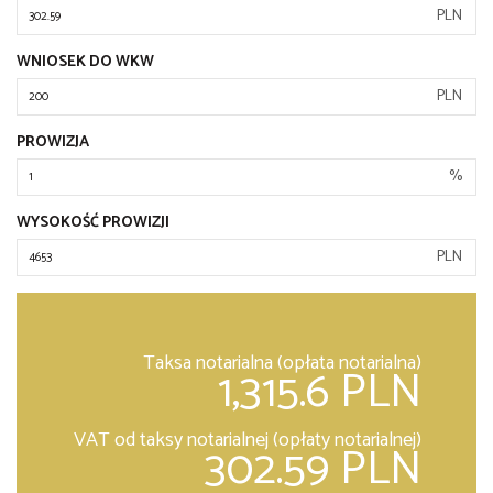
PLN
WNIOSEK DO WKW
PLN
PROWIZJA
%
WYSOKOŚĆ PROWIZJI
PLN
Taksa notarialna (opłata notarialna)
1,315.6 PLN
VAT od taksy notarialnej (opłaty notarialnej)
302.59 PLN