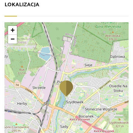
LOKALIZACJA
+
−