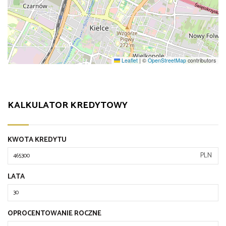
Leaflet
|
©
OpenStreetMap
contributors
KALKULATOR KREDYTOWY
KWOTA KREDYTU
PLN
LATA
OPROCENTOWANIE ROCZNE