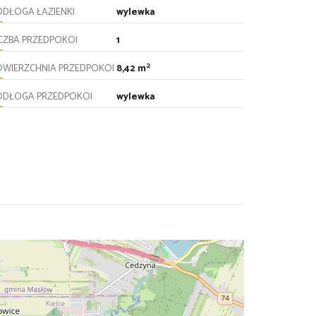
ODŁOGA ŁAZIENKI
wylewka
ICZBA PRZEDPOKOI
1
2
OWIERZCHNIA PRZEDPOKOI
8,42 m
ODŁOGA PRZEDPOKOI
wylewka