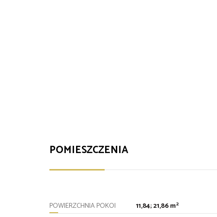
POMIESZCZENIA
2
POWIERZCHNIA POKOI
11,84; 21,86 m