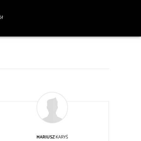
ół
MARIUSZ
KARYŚ