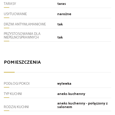
TARASY
taras
USYTUOWANIE
narożne
DRZWI ANTYWŁAMANIOWE
tak
PRZYSTOSOWANIA DLA
NIEPEŁNOSPRAWNYCH
tak
POMIESZCZENIA
PODŁOGI POKOI
wylewka
TYP KUCHNI
aneks kuchenny
aneks kuchenny - połączony z
RODZAJ KUCHNI
salonem