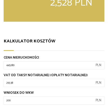
2,528 PLN
KALKULATOR KOSZTÓW
CENA NIERUCHOMOŚCI
PLN
VAT OD TAKSY NOTARIALNEJ (OPŁATY NOTARIALNEJ)
PLN
WNIOSEK DO WKW
PLN