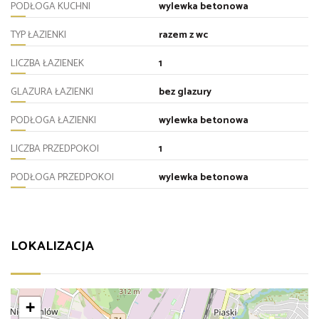
PODŁOGA KUCHNI
wylewka betonowa
TYP ŁAZIENKI
razem z wc
LICZBA ŁAZIENEK
1
GLAZURA ŁAZIENKI
bez glazury
PODŁOGA ŁAZIENKI
wylewka betonowa
LICZBA PRZEDPOKOI
1
PODŁOGA PRZEDPOKOI
wylewka betonowa
LOKALIZACJA
+