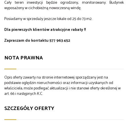
Cały teren inwestycji będzie ogrodzony, monitorowany. Budynek
wyposażony w cichobieżną nowoczesną windę.
Posiadamy w sprzedaży jeszcze lokale od 25 do 73 m2.
Dla pierwszych klientów atrakcyjne rabaty !!
Zapraszam do kontaktu 577 963 452
NOTA PRAWNA
Opis oferty zawarty na stronie internetowej sporządzany jest na
podstawie oględzin nieruchomości oraz informacji uzyskanych od
właściciela, może podlegać aktualizacji i nie stanowi oferty określonej w
art. 66 i następnych K.C.
SZCZEGÓŁY OFERTY