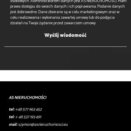
osobowych. Administratorem danych jest AS NIERUCHOMOŚCI. Mam
prawo dostępu do swoich danych i ich poprawiania. Podanie danych
jest dobrowolne. Dane zbierane są w celu marketingowym oraz w
celu realizowania i wykonania zawartej umowy lub do podjęcia
działań na Twoje żądanie przed zawarciem umowy
AS NIERUCHOMOŚCI
tel:
+48 577 963 452
tel:
+ 48 537 193 491
mail:
szymon@asnieruchomosci.eu