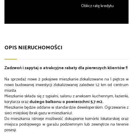
Oblicz ratę kredytu
OPIS NIERUCHOMOŚCI
Zadzwoń i zapytaj o atrakcyjne rabaty dla pierwszych klientów !!
Na sprzedaż nowe 2 pokojowe mieszkanie zlokalizowane na I piętrze w
nowo budowanej inwestycji zlokalizowanej zaledwie 1,2 km od centrum
miasta.
Mieszkanie składa się z sypialni, salonu z aneksem kuchennym, łazienki,
korytarza oraz
dużego balkonu o powierzchni 5,7 m2.
Mieszkanie będzie oddane w standardzie deweloperskim. Ogrzewanie z
sieci miejskiej (brak gazu w mieszkaniu).
Do mieszkania istnieje możliwość dokupienie komórki lokatorskiej oraz
miejsca postojowego w garażu podziemnym lub zewnętrze na terenie
posesji.